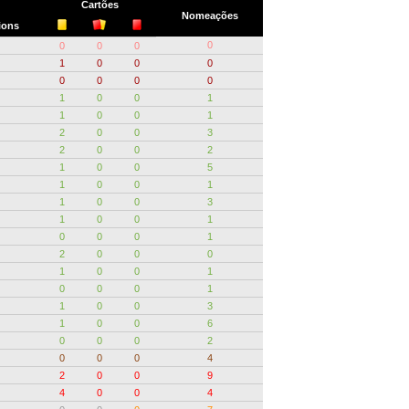
Cartões
Nomeações
ions
0
0
0
0
1
0
0
0
0
0
0
0
1
0
0
1
1
0
0
1
2
0
0
3
2
0
0
2
1
0
0
5
1
0
0
1
1
0
0
3
1
0
0
1
0
0
0
1
2
0
0
0
1
0
0
1
0
0
0
1
1
0
0
3
1
0
0
6
0
0
0
2
0
0
0
4
2
0
0
9
4
0
0
4