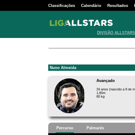
Classificações
Calendário
Resultados
DIVISÃO ALLSTARS
Nuno Almeida
Avançado
34 anos (nascido a 8 de m
1,80m
80 kg
Percurso
Palmarés