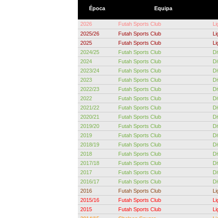
Época
Equipa
2026
Futah Sports Club
Li
2025/26
Futah Sports Club
Li
2025
Futah Sports Club
Li
2024/25
Futah Sports Club
Di
2024
Futah Sports Club
Di
2023/24
Futah Sports Club
Di
2023
Futah Sports Club
Di
2022/23
Futah Sports Club
Di
2022
Futah Sports Club
Di
2021/22
Futah Sports Club
Di
2020/21
Futah Sports Club
Di
2019/20
Futah Sports Club
Di
2019
Futah Sports Club
Di
2018/19
Futah Sports Club
Di
2018
Futah Sports Club
Di
2017/18
Futah Sports Club
Di
2017
Futah Sports Club
Di
2016/17
Futah Sports Club
Di
2016
Futah Sports Club
Li
2015/16
Futah Sports Club
Li
2015
Futah Sports Club
Li