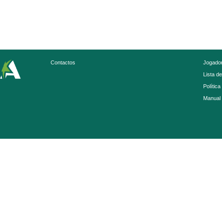
Contactos
Jogador
Lista d
Política
Manual 