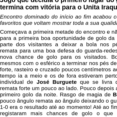
termina com vitória para o Unita Iraqu
Encontro dominado do início ao fim acabou c
favoritos que voltam mostrar toda a sua qualid
Começava a primeira metade do encontro e não
para a primeira boa oportunidade de golo da 
parte dos visitantes a deixar a bola nos 
remata para uma boa defesa do guarda-redes.
nova chance de golo para os visitados. 
mesmos com o esférico a terminar nos pés d
forte, rasteiro e cruzado poucos centímetros a
tempo ia a meio e os de fora estiveram pert
individual de
José Burguete
que se livra 
remata forte um pouco ao lado. Pouco depois
primeiro golo da noite. Rasgo de magia de
B
pouco ângulo remata ao ângulo deixando o gu
1-0 era o resultado até ao momento! Até ao fi
registaram mais chances de golo o que