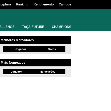
sciplina
Ranking
Regulamento
Campos
ALLENGE
TAÇA FUTURE
CHAMPIONS
Melhores Marcadores
Jogador
Golos
Mais Nomeados
Jogador
Nomeações