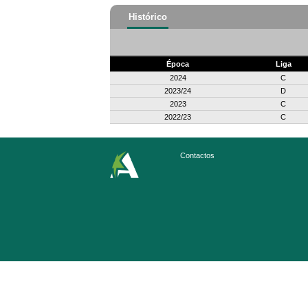
Histórico
Época
Liga
2024
C
2023/24
D
2023
C
2022/23
C
Contactos