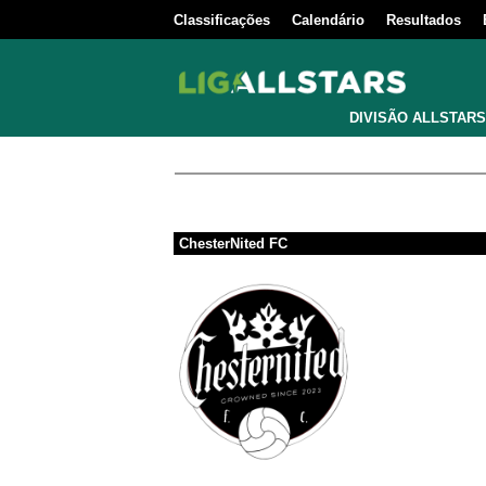
Classificações
Calendário
Resultados
DIVISÃO ALLSTARS
ChesterNited FC