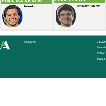
Francisco de Brito
Treinador-Adjunto
Treinador
Contactos
Jogador
Lista d
Política
Manual 