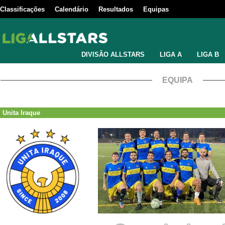
Classificações
Calendário
Resultados
Equipas
DIVISÃO ALLSTARS
LIGA A
LIGA B
EQUIPA
Unita Iraque