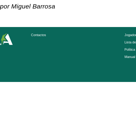
por Miguel Barrosa
Contactos
Jogador
Lista d
Política
Manual 