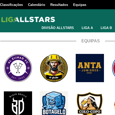
Classificações
Calendário
Resultados
Equipas
DIVISÃO ALLSTARS
LIGA A
LIGA B
EQUIPAS