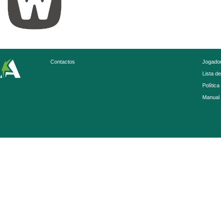
Contactos
Jogador
Lista d
Política
Manual 