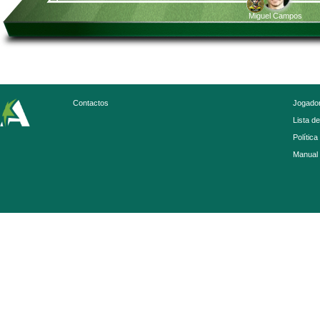
Miguel Campos
Contactos
Jogador
Lista d
Política
Manual 