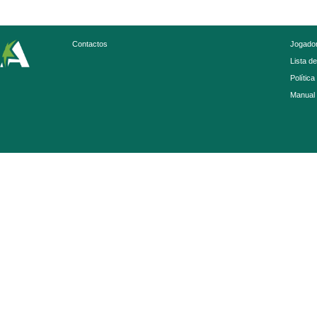
Contactos
Jogador
Lista d
Política
Manual 