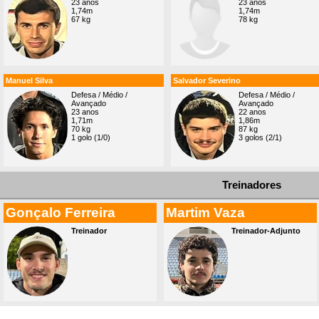
23 anos
23 anos
1,74m
1,74m
67 kg
78 kg
Manuel Silva
Salvador Severino
Defesa / Médio /
Defesa / Médio /
Avançado
Avançado
23 anos
22 anos
1,71m
1,86m
70 kg
87 kg
1 golo (1/0)
3 golos (2/1)
Treinadores
Gonçalo Ferreira
Martim Vaza
Treinador
Treinador-Adjunto