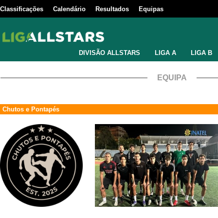
Classificações
Calendário
Resultados
Equipas
DIVISÃO ALLSTARS
LIGA A
LIGA B
EQUIPA
Chutos e Pontapés