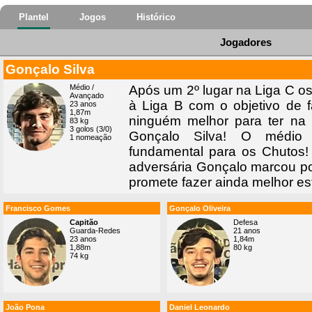
Plantel
Jogos
Histórico
Jogadores
Gonçalo Silva
Médio /
Após um 2º lugar na Liga C 
Avançado
à Liga B com o objetivo de
23 anos
1,87m
ninguém melhor para ter na
83 kg
3 golos (3/0)
Gonçalo Silva! O médio 
1 nomeação
fundamental para os Chutos
adversária Gonçalo marcou p
promete fazer ainda melhor es
Francisco Gomes
Gonçalo Oliveira
Capitão
Defesa
Guarda-Redes
21 anos
23 anos
1,84m
1,88m
80 kg
74 kg
João Pona
Daniel Leonardo