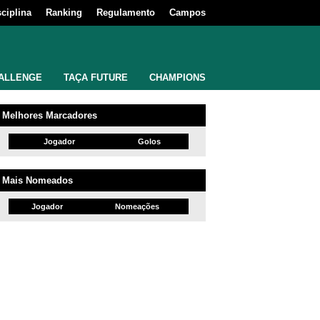
sciplina
Ranking
Regulamento
Campos
ALLENGE
TAÇA FUTURE
CHAMPIONS
Melhores Marcadores
Jogador
Golos
Mais Nomeados
Jogador
Nomeações