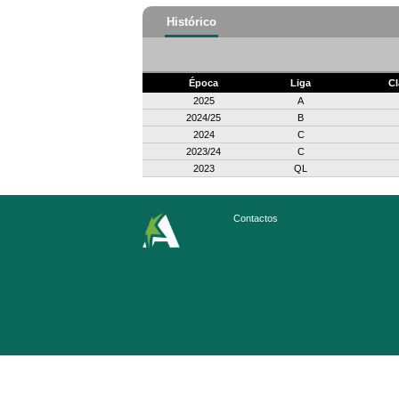
Histórico
Época
Liga
Cl
2025
A
2024/25
B
2024
C
2023/24
C
2023
QL
Contactos