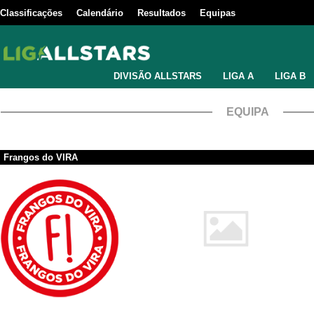
Classificações
Calendário
Resultados
Equipas
DIVISÃO ALLSTARS
LIGA A
LIGA B
EQUIPA
Frangos do VIRA