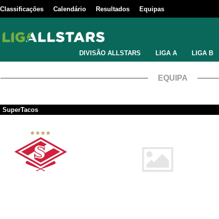
Classificações
Calendário
Resultados
Equipas
DIVISÃO ALLSTARS
LIGA A
LIGA B
EQUIPA
SuperTacos