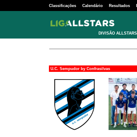
Classificações
Calendário
Resultados
DIVISÃO ALLSTARS
U.C. Sempudor by Confrasilvas