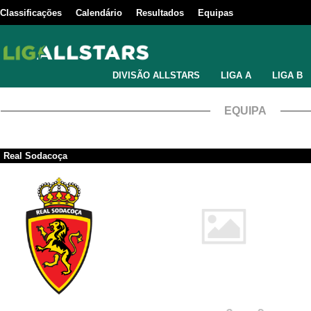
Classificações
Calendário
Resultados
Equipas
DIVISÃO ALLSTARS
LIGA A
LIGA B
EQUIPA
Real Sodacoça