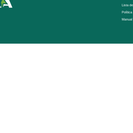
Lista d
Política
Manual 