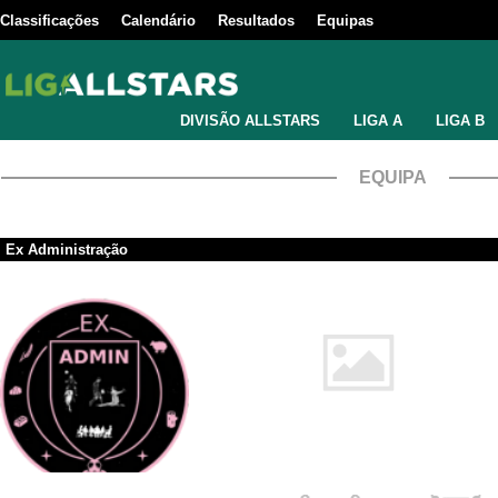
Classificações
Calendário
Resultados
Equipas
DIVISÃO ALLSTARS
LIGA A
LIGA B
EQUIPA
Ex Administração