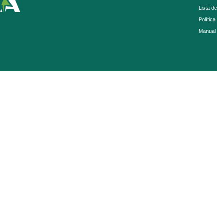
Lista d
Política
Manual 