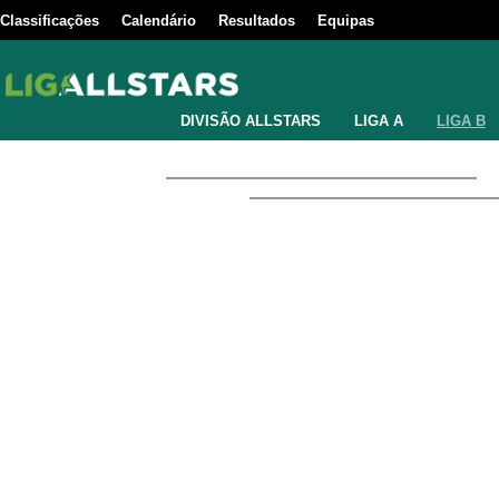
Classificações
Calendário
Resultados
Equipas
DIVISÃO ALLSTARS
LIGA A
LIGA B