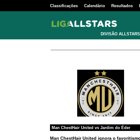
Classificações
Calendário
Resultados
DIVISÃO ALLSTARS
Man ChestHair United
vs
Jardim do Éder
Man ChestHair United ignora o favoritism