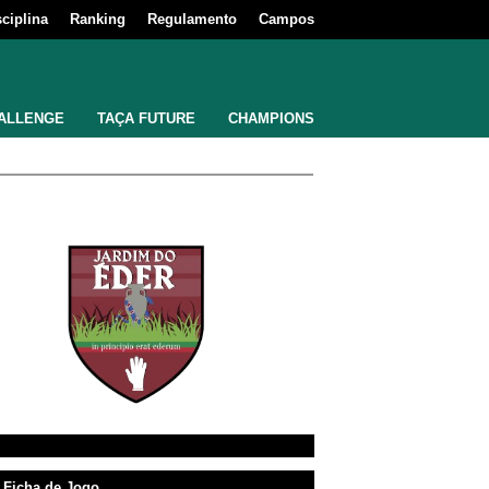
sciplina
Ranking
Regulamento
Campos
ALLENGE
TAÇA FUTURE
CHAMPIONS
Ficha de Jogo