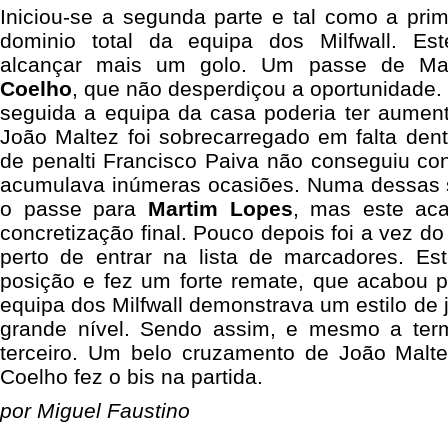
Iniciou-se a segunda parte e tal como a prim
dominio total da equipa dos Milfwall. Est
alcançar mais um golo. Um passe de Ma
Coelho
, que não desperdiçou a oportunidade. 
seguida a equipa da casa poderia ter aumen
João Maltez foi sobrecarregado em falta den
de penalti Francisco Paiva não conseguiu con
acumulava inúmeras ocasiões. Numa dessas s
o passe para
Martim Lopes
, mas este ac
concretização final. Pouco depois foi a vez do
perto de entrar na lista de marcadores. E
posição e fez um forte remate, que acabou p
equipa dos Milfwall demonstrava um estilo de 
grande nível. Sendo assim, e mesmo a term
terceiro. Um belo cruzamento de João Maltez
Coelho fez o bis na partida.
por Miguel Faustino