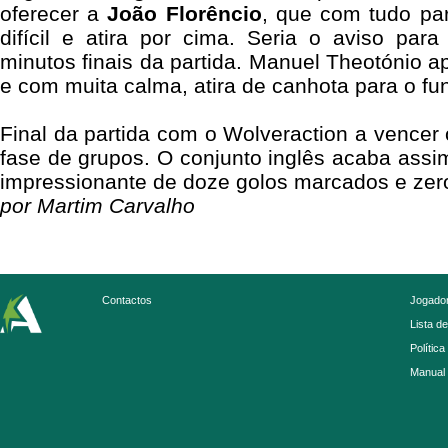
oferecer a
João Florêncio
, que com tudo par
difícil e atira por cima. Seria o aviso par
minutos finais da partida. Manuel Theotónio a
e com muita calma, atira de canhota para o fu
Final da partida com o Wolveraction a vencer 
fase de grupos. O conjunto inglês acaba assi
impressionante de doze golos marcados e zero
por Martim Carvalho
Contactos
Jogador
Lista d
Política
Manual 