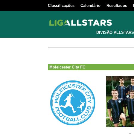
Classificações
Calendário
Resultados
DIVISÃO ALLSTARS
Moleicester City FC