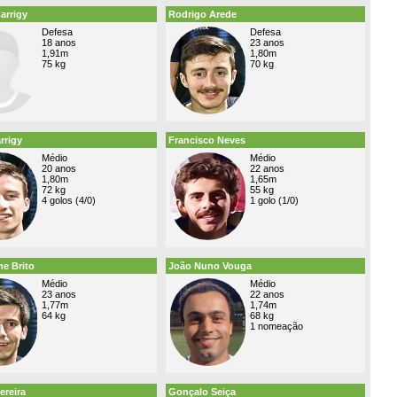
arrigy
Rodrigo Arede
Defesa
Defesa
18 anos
23 anos
1,91m
1,80m
75 kg
70 kg
rrigy
Francisco Neves
Médio
Médio
20 anos
22 anos
1,80m
1,65m
72 kg
55 kg
4 golos (4/0)
1 golo (1/0)
e Brito
João Nuno Vouga
Médio
Médio
23 anos
22 anos
1,77m
1,74m
64 kg
68 kg
1 nomeação
ereira
Gonçalo Seiça