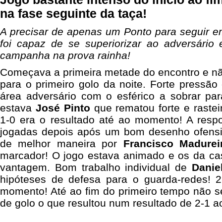
na fase seguinte da taça!
A precisar de apenas um Ponto para seguir e
foi capaz de se superiorizar ao adversário
campanha na prova rainha!
Começava a primeira metade do encontro e não
para o primeiro golo da noite. Forte pressão
área adversário com o esférico a sobrar pa
estava
José Pinto
que rematou forte e rastei
1-0 era o resultado até ao momento! A respo
jogadas depois após um bom desenho ofensi
de melhor maneira por
Francisco Madurei
marcador! O jogo estava animado e os da c
vantagem. Bom trabalho individual de
Dani
hipóteses de defesa para o guarda-redes! 2
momento! Até ao fim do primeiro tempo não s
de golo o que resultou num resultado de 2-1 ao