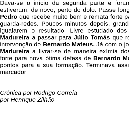
Dava-se o início da segunda parte e for
estiveram, de novo, perto do dolo. Passe lo
Pedro
que recebe muito bem e remata forte 
guarda-redes. Poucos minutos depois, gran
igualarem o resultado.
Livre estudado d
Madureira
a passar para
Júlio Tomás
que r
intervenção de
Bernardo Mateus.
Já com o jo
Madureira
a livrar-se de maneira exímia do
forte para nova ótima defesa de
Bernardo M
pontos para a sua formação. Terminava ass
marcador!
Crónica por Rodrigo Correia
por Henrique Zilhão