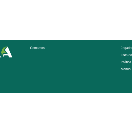
Contactos
Jogador
Lista d
Política
Manual 