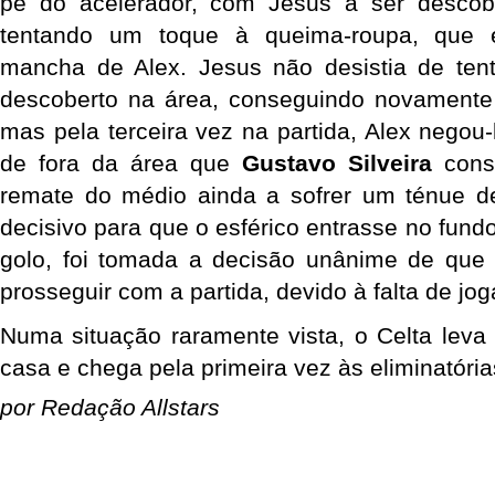
pé do acelerador, com Jesus a ser descob
tentando um toque à queima-roupa, que 
mancha de Alex. Jesus não desistia de tenta
descoberto na área, conseguindo novamente a
mas pela terceira vez na partida, Alex negou-
de fora da área que
Gustavo Silveira
conse
remate do médio ainda a sofrer um ténue d
decisivo para que o esférico entrasse no fund
golo, foi tomada a decisão unânime de que
prosseguir com a partida, devido à falta de jo
Numa situação raramente vista, o Celta leva
casa e chega pela primeira vez às eliminatória
por Redação Allstars