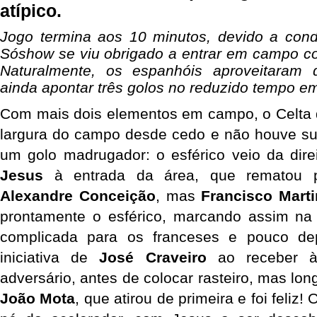
atípico.
Jogo termina aos 10 minutos, devido a cond
Sóshow se viu obrigado a entrar em campo c
Naturalmente, os espanhóis aproveitaram
ainda apontar três golos no reduzido tempo e
Com mais dois elementos em campo, o Celta d
largura do campo desde cedo e não houve s
um golo madrugador: o esférico veio da dir
Jesus
à entrada da área, que rematou p
Alexandre Conceição
, mas
Francisco Mart
prontamente o esférico, marcando assim na 
complicada para os franceses e pouco de
iniciativa de
José Craveiro
ao receber à
adversário, antes de colocar rasteiro, mas lo
João Mota
, que atirou de primeira e foi feliz