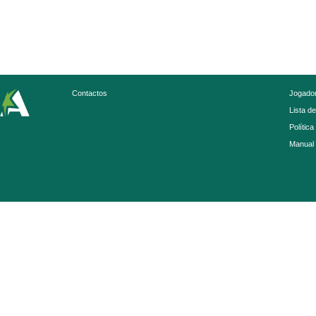
Contactos
Jogador
Lista d
Política
Manual 