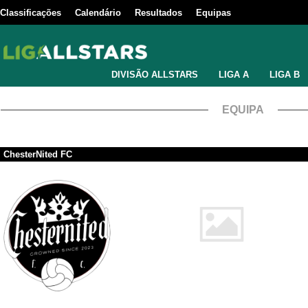
Classificações
Calendário
Resultados
Equipas
DIVISÃO ALLSTARS
LIGA A
LIGA B
EQUIPA
ChesterNited FC