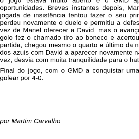
o jogo estava muito aberto e o GMD apr
oportunidades. Breves instantes depois, M
jogada de insistência tentou fazer o seu pr
perdeu novamente o duelo e permitiu a defesa
vez de Manel oferecer a David, mas o avanç
golo fez o chamado tiro ao boneco e acertou
partida, chegou mesmo o quarto e último da n
dos azuis com David a aparecer novamente na
vez, desvia com muita tranquilidade para o hatt
Final do jogo, com o GMD a conquistar uma
golear por 4-0.
por Martim Carvalho