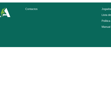
Contactos
Jogador
Lista d
Política
Manual 