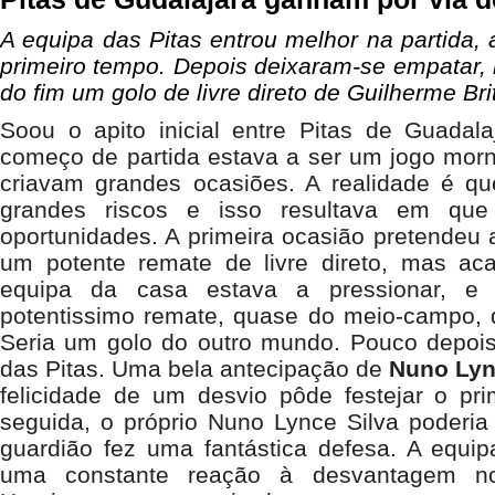
A equipa das Pitas entrou melhor na partida
primeiro tempo. Depois deixaram-se empatar,
do fim um golo de livre direto de Guilherme Bri
Soou o apito inicial entre Pitas de Guadal
começo de partida estava a ser um jogo mor
criavam grandes ocasiões. A realidade é q
grandes riscos e isso resultava em que
oportunidades. A primeira ocasião pretendeu 
um potente remate de livre direto, mas ac
equipa da casa estava a pressionar, e
potentissimo remate, quase do meio-campo, q
Seria um golo do outro mundo. Pouco depois
das Pitas. Uma bela antecipação de
Nuno Lyn
felicidade de um desvio pôde festejar o pri
seguida, o próprio Nuno Lynce Silva poderia
guardião fez uma fantástica defesa. A equipa
uma constante reação à desvantagem n