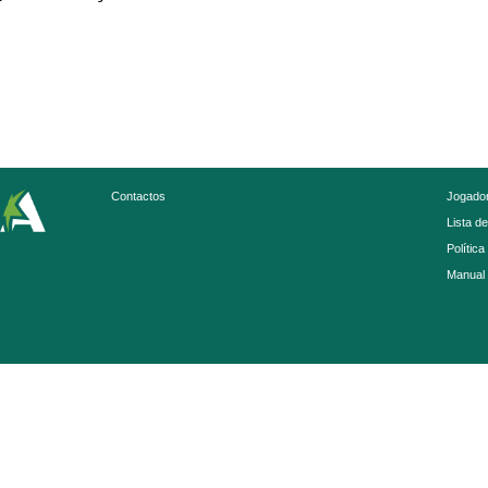
Contactos
Jogador
Lista d
Política
Manual 