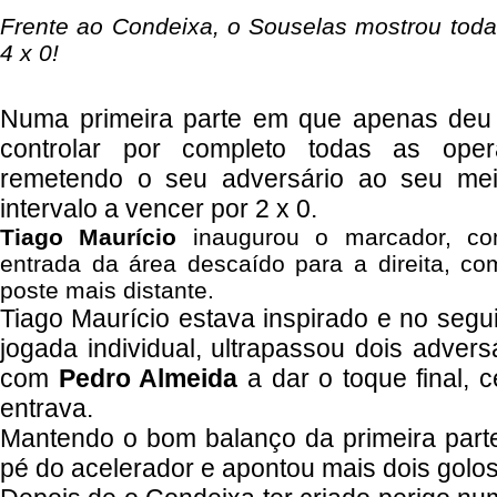
Frente ao Condeixa, o Souselas mostrou toda
4 x 0!
Numa primeira parte em que apenas deu 
controlar por completo todas as op
remetendo o seu adversário ao seu me
intervalo a vencer por 2 x 0.
Tiago Maurício
inaugurou o marcador, c
entrada da área descaído para a direita, co
poste mais distante.
Tiago Maurício estava inspirado e no segu
jogada individual, ultrapassou dois advers
com
Pedro Almeida
a dar o toque final, c
entrava.
Mantendo o bom balanço da primeira parte
pé do acelerador e apontou mais dois golo