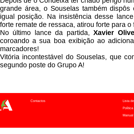
Depois de o Condeixa ter criado perigo num 
grande área, o Souselas também dispôs d
igual posição. Na insistência desse lanc
forte remate de ressaca, atirou forte para o
No último lance da partida,
Xavier Olive
coroando a sua boa exibição ao adiciona
marcadores!
Vitória incontestável do Souselas, que com
segundo poste do Grupo A!
Contactos
Lista d
Política
Manual 