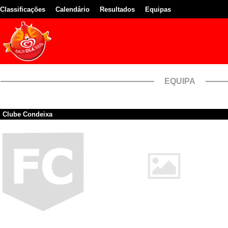
Classificações
Calendário
Resultados
Equipas
EQUIPA
Clube Condeixa