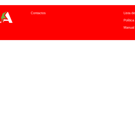
Contactos
Lista d
Política
Manual 