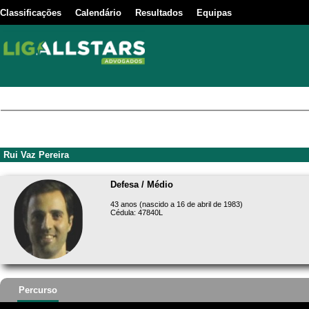
Classificações
Calendário
Resultados
Equipas
Rui Vaz Pereira
Defesa / Médio
43 anos (nascido a 16 de abril de 1983)
Cédula: 47840L
Percurso