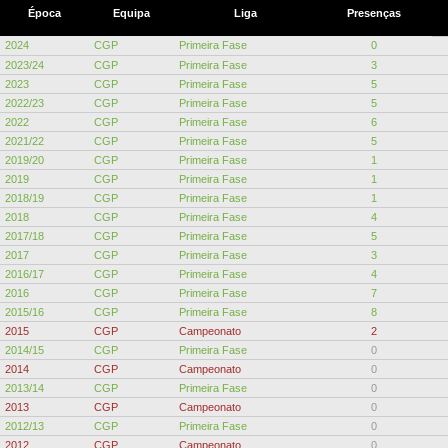
Época
Equipa
Liga
Presenças
2024
CGP
Primeira Fase
0
2023/24
CGP
Primeira Fase
3
2023
CGP
Primeira Fase
5
2022/23
CGP
Primeira Fase
5
2022
CGP
Primeira Fase
6
2021/22
CGP
Primeira Fase
5
2019/20
CGP
Primeira Fase
1
2019
CGP
Primeira Fase
1
2018/19
CGP
Primeira Fase
1
2018
CGP
Primeira Fase
4
2017/18
CGP
Primeira Fase
5
2017
CGP
Primeira Fase
3
2016/17
CGP
Primeira Fase
4
2016
CGP
Primeira Fase
7
2015/16
CGP
Primeira Fase
8
2015
CGP
Campeonato
2
2014/15
CGP
Primeira Fase
0
2014
CGP
Campeonato
0
2013/14
CGP
Primeira Fase
0
2013
CGP
Campeonato
0
2012/13
CGP
Primeira Fase
0
2012
CGP
Campeonato
0