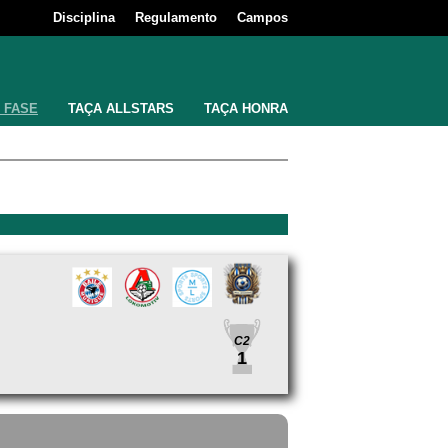
Disciplina
Regulamento
Campos
 FASE
TAÇA ALLSTARS
TAÇA HONRA
C2
1