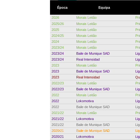
Época
Equipa
2026
Morais Leitão
Pr
2025/26
Morais Leitão
Pr
2025
Morais Leitão
Pr
2024/25
Morais Leitão
Pr
2024
Morais Leitão
Pr
2023/24
Morais Leitão
Pr
2023/24
Baile de Munique SAD
Li
2023/24
Real Intensidad
Li
2023
Morais Leitão
Pr
2023
Baile de Munique SAD
Li
2023
Real Intensidad
Qua
2022/23
Morais Leitão
Pr
2022/23
Baile de Munique SAD
Li
2022
Morais Leitão
Pr
2022
Lokomotiva
Li
2022
Baile de Munique SAD
Li
2021/22
Morais Leitão
Pr
2021/22
Lokomotiva
Li
2021/22
Baile de Munique SAD
Li
2020/21
Baile de Munique SAD
Lig
2020/21
Lokomotiva
Li