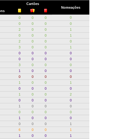
Cartões
Nomeações
ons
0
0
0
0
0
0
0
0
2
0
0
1
0
0
0
1
2
0
0
0
3
0
0
1
0
0
0
0
0
0
0
0
3
0
0
0
1
0
0
0
0
0
0
0
1
0
0
1
0
0
0
0
1
0
0
2
0
0
0
0
1
0
0
0
0
0
0
0
1
0
0
0
0
0
0
1
6
0
0
1
1
0
0
1