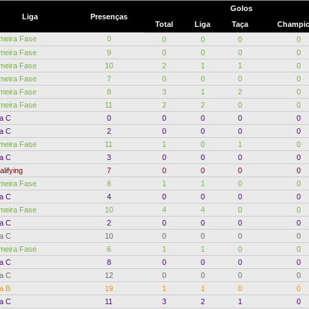
Golos
Liga
Presenças
Total
Liga
Taça
Champi
imeira Fase
0
0
0
0
0
imeira Fase
9
0
0
0
0
imeira Fase
10
2
1
1
0
imeira Fase
7
0
0
0
0
imeira Fase
8
3
1
2
0
imeira Fase
11
2
2
0
0
ga C
0
0
0
0
0
ga C
2
0
0
0
0
imeira Fase
11
1
0
1
0
ga C
3
0
0
0
0
lifying
7
0
0
0
0
imeira Fase
8
1
1
0
0
ga C
4
0
0
0
0
imeira Fase
10
4
4
0
0
ga C
2
0
0
0
0
ga C
10
0
0
0
0
imeira Fase
6
1
1
0
0
ga C
8
0
0
0
0
ga C
12
0
0
0
0
a B
19
1
1
0
0
ga C
11
3
2
1
0