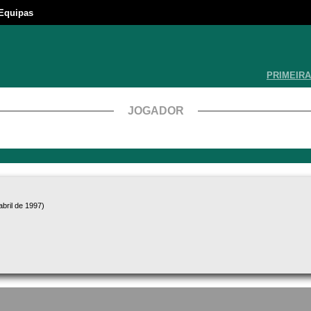
Equipas
PRIMEIRA
JOGADOR
bril de 1997)