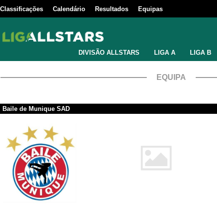
Classificações
Calendário
Resultados
Equipas
DIVISÃO ALLSTARS
LIGA A
LIGA B
EQUIPA
Baile de Munique SAD