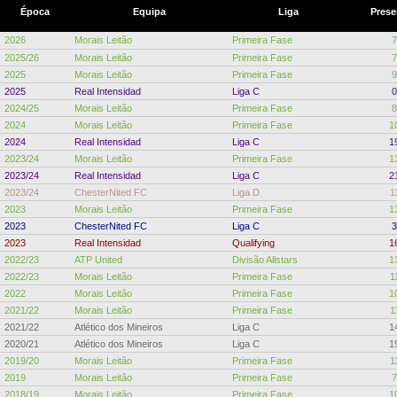
Época
Equipa
Liga
Prese
2026
Morais Leitão
Primeira Fase
7
2025/26
Morais Leitão
Primeira Fase
7
2025
Morais Leitão
Primeira Fase
9
2025
Real Intensidad
Liga C
0
2024/25
Morais Leitão
Primeira Fase
8
2024
Morais Leitão
Primeira Fase
1
2024
Real Intensidad
Liga C
1
2023/24
Morais Leitão
Primeira Fase
1
2023/24
Real Intensidad
Liga C
2
2023/24
ChesterNited FC
Liga D
1
2023
Morais Leitão
Primeira Fase
1
2023
ChesterNited FC
Liga C
3
2023
Real Intensidad
Qualifying
1
2022/23
ATP United
Divisão Allstars
1
2022/23
Morais Leitão
Primeira Fase
1
2022
Morais Leitão
Primeira Fase
1
2021/22
Morais Leitão
Primeira Fase
1
2021/22
Atlético dos Mineiros
Liga C
1
2020/21
Atlético dos Mineiros
Liga C
1
2019/20
Morais Leitão
Primeira Fase
1
2019
Morais Leitão
Primeira Fase
7
2018/19
Morais Leitão
Primeira Fase
1