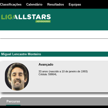
Classificações
Calendário
Resultados
Equipas
Miguel Lencastre Monteiro
Avançado
33 anos (nascido a 10 de janeiro de 1993)
Cédula: 59864L
Percurso