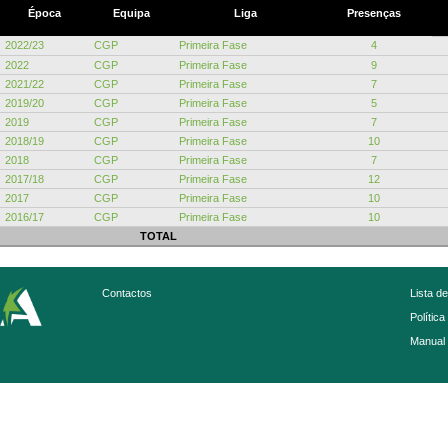
Época
Equipa
Liga
Presenças
2022/23
CGP
Primeira Fase
4
2022
CGP
Primeira Fase
9
2021/22
CGP
Primeira Fase
7
2019/20
CGP
Primeira Fase
5
2019
CGP
Primeira Fase
7
2018/19
CGP
Primeira Fase
10
2018
CGP
Primeira Fase
7
2017/18
CGP
Primeira Fase
12
2017
CGP
Primeira Fase
10
2016/17
CGP
Primeira Fase
10
TOTAL
Contactos
Lista d
Política
Manual 