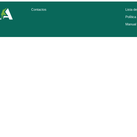
Contactos
Lista d
Política
Manual 