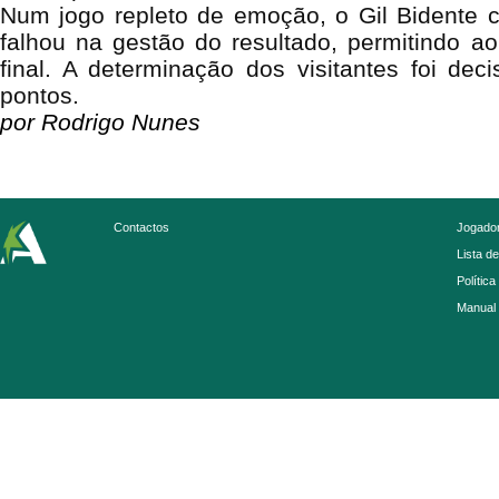
Num jogo repleto de emoção, o Gil Bidente
falhou na gestão do resultado, permitindo a
final. A determinação dos visitantes foi deci
pontos.
por Rodrigo Nunes
Contactos
Jogador
Lista d
Política
Manual 