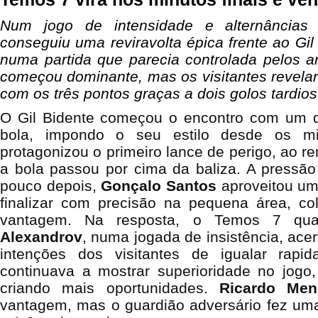
Num jogo de intensidade e alternâncias
conseguiu uma reviravolta épica frente ao Gil
numa partida que parecia controlada pelos an
começou dominante, mas os visitantes revela
com os três pontos graças a dois golos tardios
O Gil Bidente começou o encontro com um d
bola, impondo o seu estilo desde os min
protagonizou o primeiro lance de perigo, ao r
a bola passou por cima da baliza. A pressão
pouco depois,
Gonçalo
Santos
aproveitou um
finalizar com precisão na pequena área, c
vantagem. Na resposta, o Temos 7 qua
Alexandrov
, numa jogada de insistência, acer
intenções dos visitantes de igualar rapi
continuava a mostrar superioridade no jogo
criando mais oportunidades.
Ricardo
Men
vantagem, mas o guardião adversário fez uma