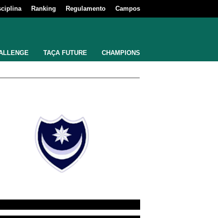
sciplina
Ranking
Regulamento
Campos
ALLENGE
TAÇA FUTURE
CHAMPIONS