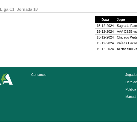
Liga C1: Jornada 18
Data
Jogo
15-12-2024
Sagrada Famí
15-12-2024
AAA CSJB
v
15-12-2024
Chicago Wate
15-12-2024
Países Baço
19-12-2024
Al Nassiuu
v
Contactos
Jogador
Lista d
Política
Manual 