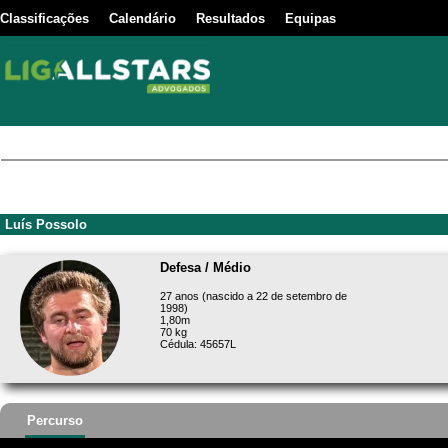
Classificações
Calendário
Resultados
Equipas
Luís Possolo
Defesa / Médio
27 anos (nascido a 22 de setembro de
1998)
1,80m
70 kg
Cédula: 45657L
Percurso