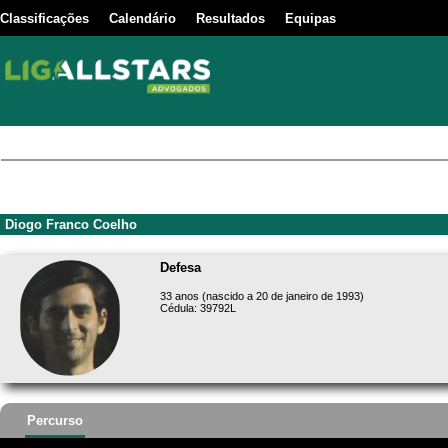
Classificações
Calendário
Resultados
Equipas
Diogo Franco Coelho
Defesa
33 anos (nascido a 20 de janeiro de 1993)
Cédula: 39792L
Percurso