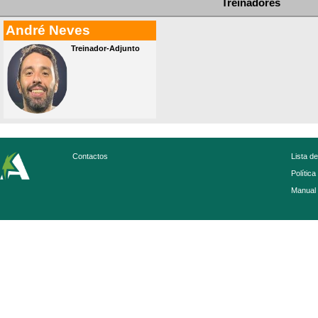
Treinadores
André Neves
Treinador-Adjunto
Contactos
Lista d
Política
Manual 