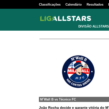
Classificações
Calendário
Resultados
DIVISÃO ALLSTARS
M´Wall B
vs
Técnico FC
João Rocha decide e garante vitória do M