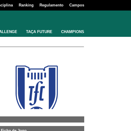
sciplina
Ranking
Regulamento
Campos
ALLENGE
TAÇA FUTURE
CHAMPIONS
Ficha de Jogo