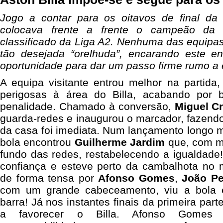
Jogo a contar para os oitavos de final d
colocava frente a frente o campeão da D
classificado da Liga A2. Nenhuma das equipas
tão desejada “orelhuda”, encarando este 
oportunidade para dar um passo firme rumo a
A equipa visitante entrou melhor na partida
perigosas à área do Billa, acabando por 
penalidade. Chamado à conversão,
Miguel C
guarda-redes e inaugurou o marcador, fazendo
da casa foi imediata. Num lançamento longo 
bola encontrou
Guilherme Jardim
que, com mui
fundo das redes, restabelecendo a igualdade!
confiança e esteve perto da cambalhota no m
de forma tensa por
Afonso Gomes
,
João Pe
com um grande cabeceamento, viu a bola 
barra! Já nos instantes finais da primeira part
a favorecer o Billa. Afonso Gomes