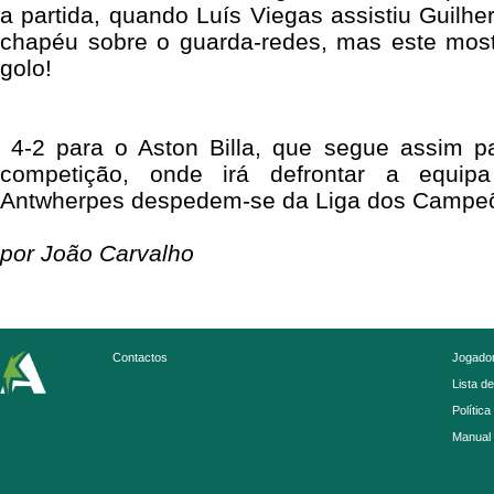
a partida, quando Luís Viegas assistiu Guilh
chapéu sobre o guarda-redes, mas este most
golo!
4-2 para o Aston Billa, que segue assim pa
competição, onde irá defrontar a equip
Antwherpes despedem-se da Liga dos Campeõe
por João Carvalho
Contactos
Jogador
Lista d
Política
Manual 