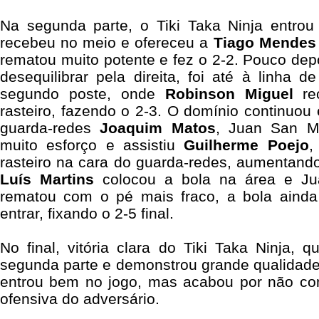
Na segunda parte, o Tiki Taka Ninja entro
recebeu no meio e ofereceu a
Tiago Mendes
rematou muito potente e fez o 2-2. Pouco dep
desequilibrar pela direita, foi até à linha 
segundo poste, onde
Robinson Miguel
rec
rasteiro, fazendo o 2-3. O domínio continuou 
guarda-redes
Joaquim Matos
, Juan San M
muito esforço e assistiu
Guilherme Poejo
,
rasteiro na cara do guarda-redes, aumentando 
Luís Martins
colocou a bola na área e Ju
rematou com o pé mais fraco, a bola ainda
entrar, fixando o 2-5 final.
No final, vitória clara do Tiki Taka Ninja, q
segunda parte e demonstrou grande qualidade
entrou bem no jogo, mas acabou por não con
ofensiva do adversário.