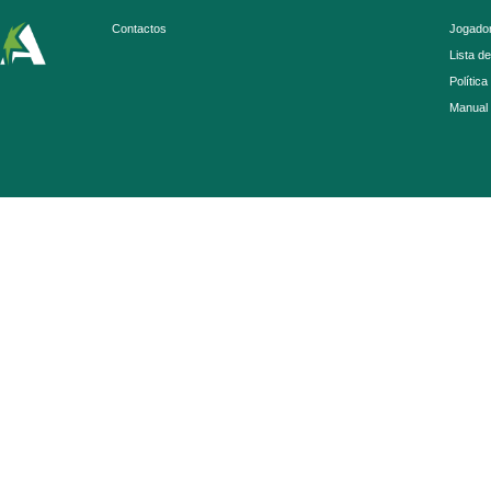
Contactos
Jogador
Lista d
Política
Manual 