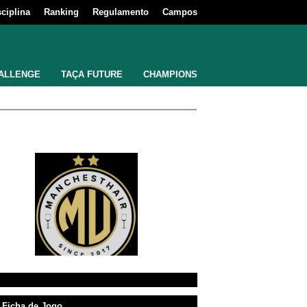
sciplina
Ranking
Regulamento
Campos
ALLENGE
TAÇA FUTURE
CHAMPIONS
Ficha de Jogo