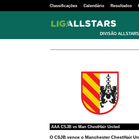
Classificações
Calendário
Resultados
DIVISÃO ALLSTARS
AAA CSJB
vs
Man ChestHair United
O CSJB vence o Manchester ChestHair Uni