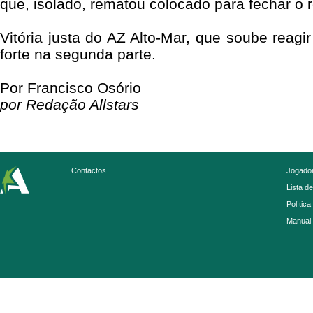
que, isolado, rematou colocado para fechar o 
Vitória justa do AZ Alto-Mar, que soube reagi
forte na segunda parte.
Por Francisco Osório
por Redação Allstars
Contactos
Jogador
Lista d
Política
Manual 