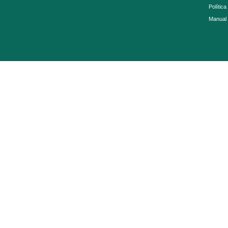
Política
Manual 