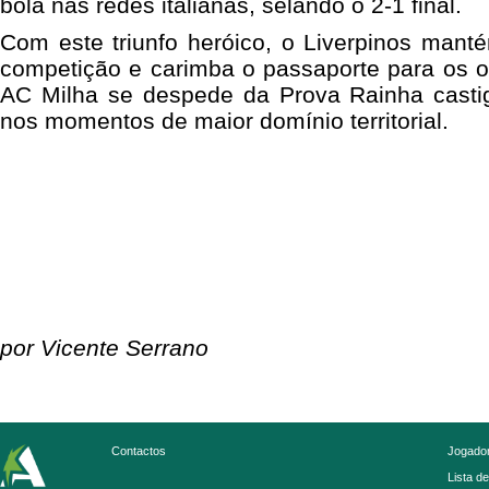
bola nas redes italianas, selando o 2-1 final.
Com este triunfo heróico, o Liverpinos mant
competição e carimba o passaporte para os oi
AC Milha se despede da Prova Rainha castiga
nos momentos de maior domínio territorial.
por Vicente Serrano
Contactos
Jogador
Lista d