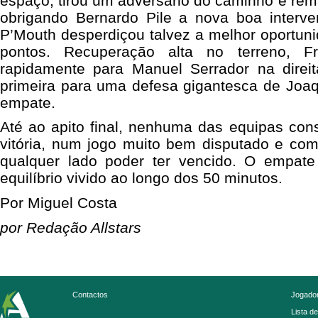
espaço, tirou um adversário do caminho e rema
obrigando Bernardo Pile a nova boa interven
P’Mouth desperdiçou talvez a melhor oportuni
pontos. Recuperação alta no terreno, Fra
rapidamente para Manuel Serrador na direi
primeira para uma defesa gigantesca de Joa
empate.
Até ao apito final, nenhuma das equipas con
vitória, num jogo muito bem disputado e com
qualquer lado poder ter vencido. O empate
equilíbrio vivido ao longo dos 50 minutos.
Por Miguel Costa
por Redação Allstars
Contactos
Jogador
Lista d