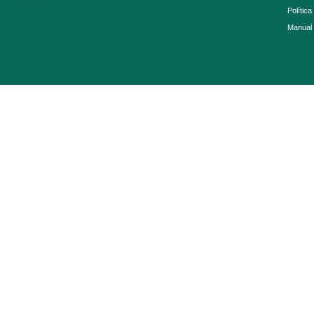
Política
Manual 