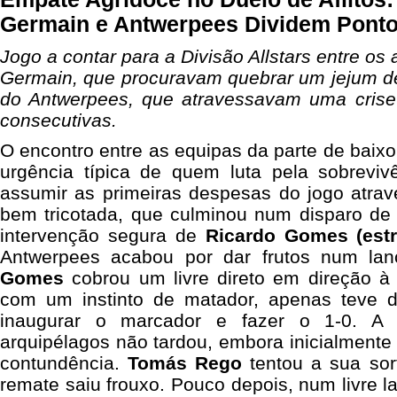
Germain e Antwerpees Dividem Pont
Jogo a contar para a Divisão Allstars entre os
Germain, que procuravam quebrar um jejum de
do Antwerpees, que atravessavam uma crise 
consecutivas.
O encontro entre as equipas da parte de baixo
urgência típica de quem luta pela sobrevi
assumir as primeiras despesas do jogo atrav
bem tricotada, que culminou num disparo d
intervenção segura de
Ricardo Gomes (estr
Antwerpees acabou por dar frutos num la
Gomes
cobrou um livre direto em direção à
com um instinto de matador, apenas teve d
inaugurar o marcador e fazer o 1-0. A 
arquipélagos não tardou, embora inicialmente 
contundência.
Tomás Rego
tentou a sua sor
remate saiu frouxo. Pouco depois, num livre la