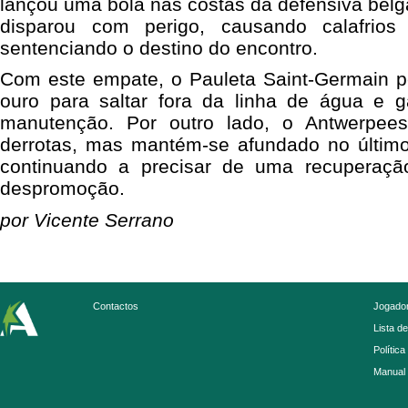
lançou uma bola nas costas da defensiva bel
disparou com perigo, causando calafrio
sentenciando o destino do encontro.
Com este empate, o Pauleta Saint-Germain 
ouro para saltar fora da linha de água e g
manutenção. Por outro lado, o Antwerpee
derrotas, mas mantém-se afundado no último 
continuando a precisar de uma recuperação
despromoção.
por Vicente Serrano
Contactos
Jogador
Lista d
Política
Manual 