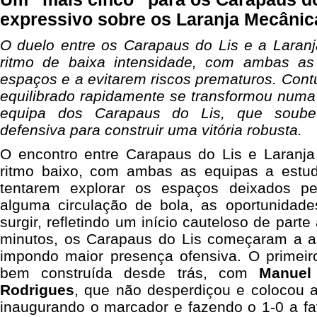
expressivo sobre os Laranja Mecânic
O duelo entre os Carapaus do Lis e a Lara
ritmo de baixa intensidade, com ambas a
espaços e a evitarem riscos prematuros. Cont
equilibrado rapidamente se transformou numa
equipa dos Carapaus do Lis, que soube 
defensiva para construir uma vitória robusta.
O encontro entre Carapaus do Lis e Laran
ritmo baixo, com ambas as equipas a est
tentarem explorar os espaços deixados pe
alguma circulação de bola, as oportunidad
surgir, refletindo um início cauteloso de part
minutos, os Carapaus do Lis começaram a as
impondo maior presença ofensiva. O primei
bem construída desde trás, com
Manuel
Rodrigues
, que não desperdiçou e colocou a
inaugurando o marcador e fazendo o 1-0 a fa