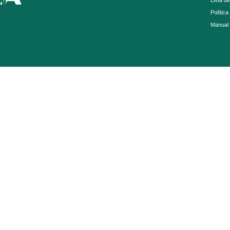
Lista d
Política
Manual 