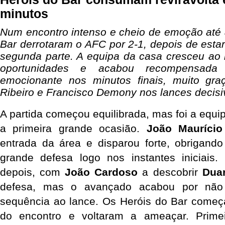
minutos
Num encontro intenso e cheio de emoção até ao
Bar derrotaram o AFC por 2-1, depois de est
segunda parte. A equipa da casa cresceu ao l
oportunidades e acabou recompensad
emocionante nos minutos finais, muito graç
Ribeiro e Francisco Demony nos lances decisi
A partida começou equilibrada, mas foi a equip
a primeira grande ocasião. 
João Maurício
entrada da área e disparou forte, obrigando
grande defesa logo nos instantes iniciais
depois, com 
João Cardoso
 a descobrir 
Duar
defesa, mas o avançado acabou por não 
sequência ao lance. Os Heróis do Bar começa
do encontro e voltaram a ameaçar. Prime