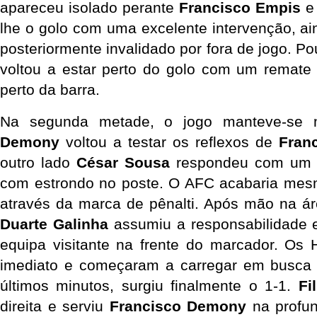
apareceu isolado perante 
Francisco Empis
 e
lhe o golo com uma excelente intervenção, ain
posteriormente invalidado por fora de jogo. Po
voltou a estar perto do golo com um remate 
perto da barra.
Na segunda metade, o jogo manteve-se mu
Demony
 voltou a testar os reflexos de 
Fran
outro lado 
César Sousa
 respondeu com um r
com estrondo no poste. O AFC acabaria mes
Duarte Galinha
 assumiu a responsabilidade e
equipa visitante na frente do marcador. Os 
imediato e começaram a carregar em busca 
últimos minutos, surgiu finalmente o 1-1. 
Fi
direita e serviu 
Francisco Demony
 na profu