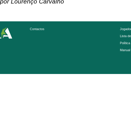
por Lourenço Carvalho
Contactos
Jogador
Lista d
Política
Manual 